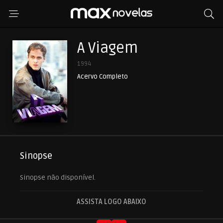
A Viagem
1994
Acervo Completo
Sinopse
Sinopse não disponível.
ASSISTA LOGO ABAIXO