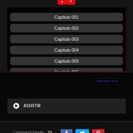
Informar Erro
ASSISTIR
Compartilhado
73