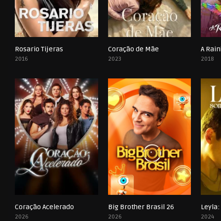
Rosario Tijeras
Coração de Mãe
A Rain
0
0
2016
2023
2018
Coração Acelerado
Big Brother Brasil 26
0
0
2026
2026
2024