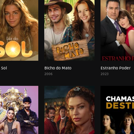
 Sol
Bicho do Mato
Estranho Poder
0
0
2006
2023