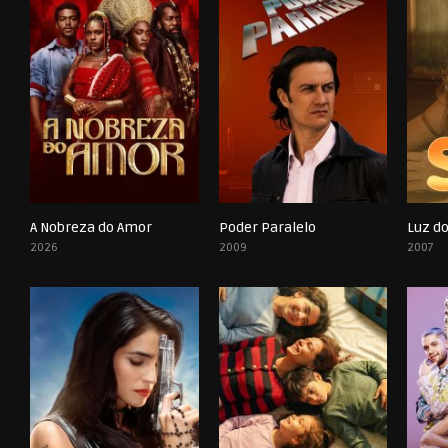
A Nobreza do Amor
Poder Paralelo
Luz do
0
0
2026
2009
2007