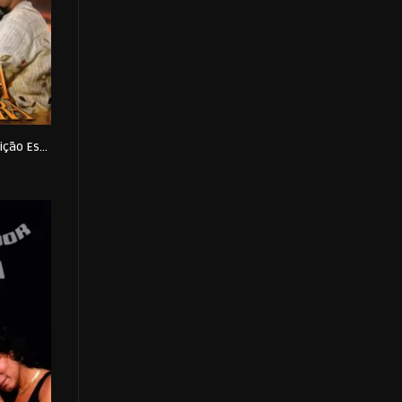
Terra Nostra – Edição Especial
0