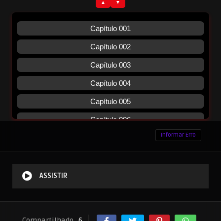
Informar Erro
ASSISTIR
Compartilhado
6