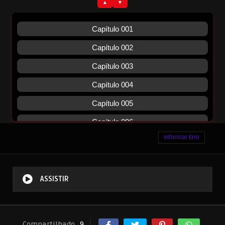
Informar Erro
ASSISTIR
Compartilhado
9