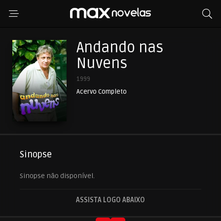
Andando nas
Nuvens
1999
Acervo Completo
Sinopse
Sinopse não disponível.
ASSISTA LOGO ABAIXO