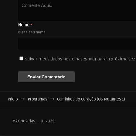
Nome
*
Digite seu nome
Salvar meus dados neste navegador para a próxima vez
Inicio
Programas
Caminhos do Coração (Os Mutantes 1)
MAX Novelas __ © 2025