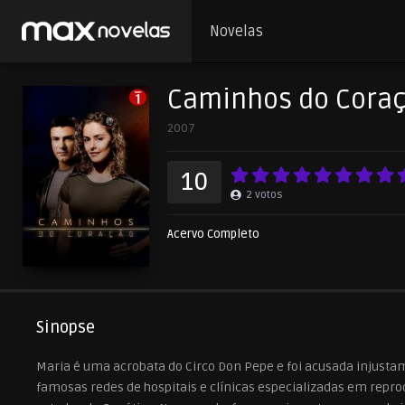
Novelas
Caminhos do Coraç
2007
10
2
votos
Acervo Completo
Sinopse
Maria é uma acrobata do Circo Don Pepe e foi acusada injusta
famosas redes de hospitais e clínicas especializadas em repro