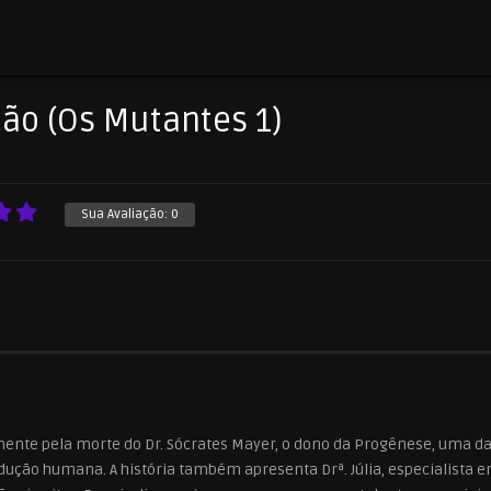
ão (Os Mutantes 1)
Sua Avaliação:
0
mente pela morte do Dr. Sócrates Mayer, o dono da Progênese, uma d
dução humana. A história também apresenta Drª. Júlia, especialista 