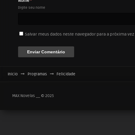
Nome
*
Digite seu nome
Salvar meus dados neste navegador para a próxima vez
Inicio
Programas
Felicidade
MAX Novelas __ © 2025