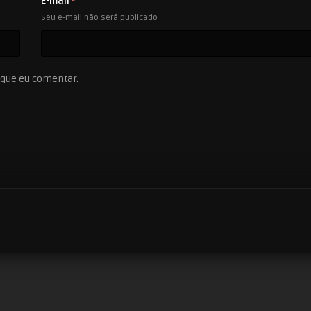
E-mail
*
Seu e-mail não será publicado
 que eu comentar.