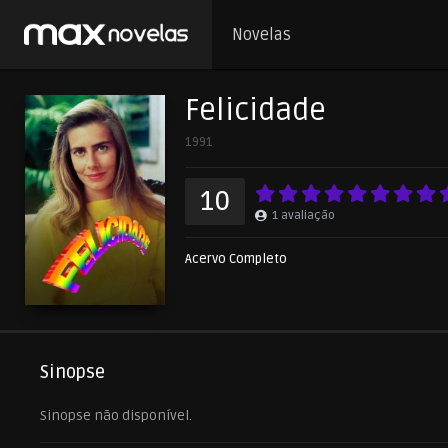
Novelas
Felicidade
1991
10
1
avaliação
Acervo Completo
Sinopse
Sinopse não disponível.