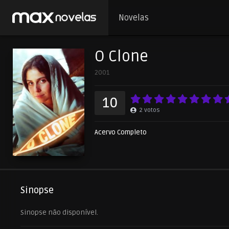
Novelas
O Clone
2001
10
2
votos
Acervo Completo
Sinopse
Sinopse não disponível.