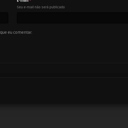
E-mail
*
Seu e-mail não será publicado
 que eu comentar.