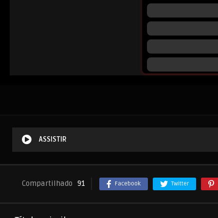
ASSISTIR
Compartilhado
91
Facebook
Twitter