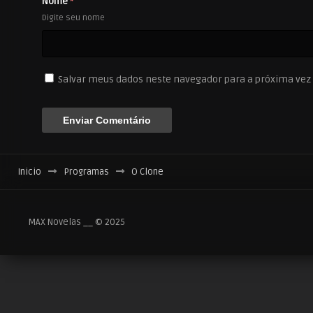
Nome
*
Digite seu nome
Salvar meus dados neste navegador para a próxima vez
Inicio
Programas
O Clone
MAX Novelas __ © 2025