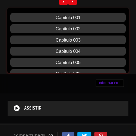
Informar Erro
ASSISTIR
Compartilhado
42