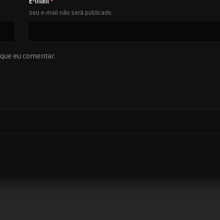
E-mail
*
Seu e-mail não será publicado
 que eu comentar.