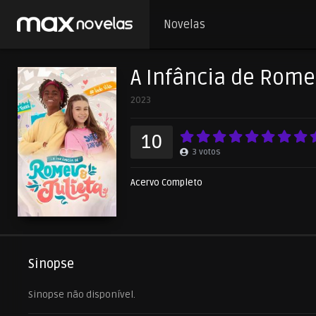
Novelas
A Infância de Rome
2023
10
3
votos
Acervo Completo
Sinopse
Sinopse não disponível.