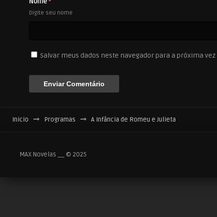
Nome
*
Digite seu nome
Salvar meus dados neste navegador para a próxima vez
Inicio
Programas
A Infância de Romeu e Julieta
MAX Novelas __ © 2025