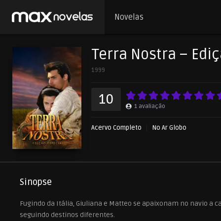
Novelas
Terra Nostra – Edi
1999
10
1
avaliação
Acervo Completo
No Ar Globo
Sinopse
Fugindo da Itália, Giuliana e Matteo se apaixonam no navio a
seguindo destinos diferentes.