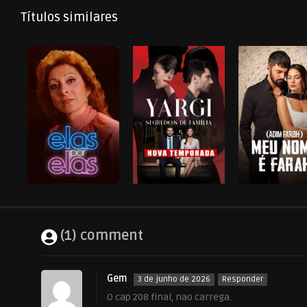
Títulos similares
(1) comment
Gem
3 de junho de 2026
Responder
O cap 208 final, nao carrega.