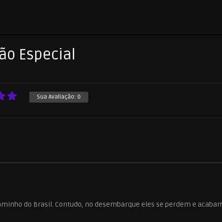
ção Especial
Sua Avaliação:
0
 caminho do Brasil. Contudo, no desembarque eles se perdem e acaba