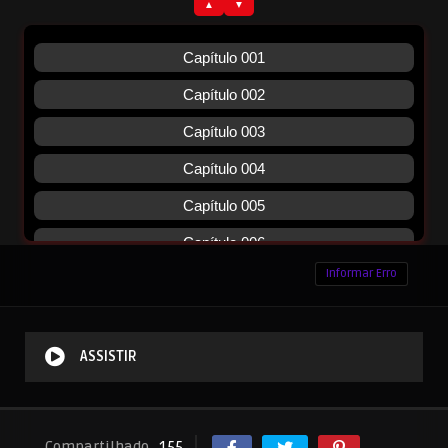
Informar Erro
ASSISTIR
Compartilhado
155