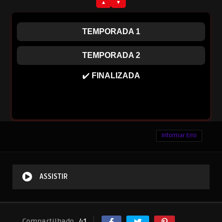
Informar Erro
ASSISTIR
Compartilhado
41