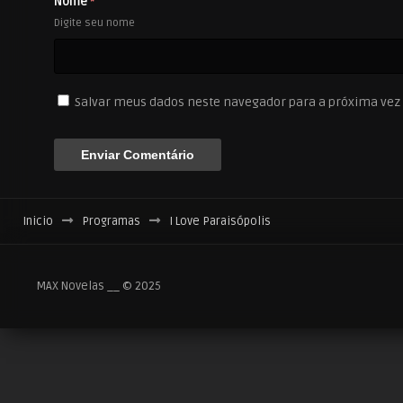
Nome
*
Digite seu nome
Salvar meus dados neste navegador para a próxima vez
Inicio
Programas
I Love Paraisópolis
MAX Novelas __ © 2025