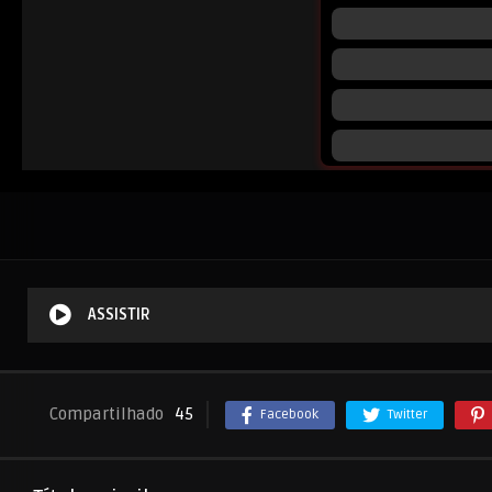
ASSISTIR
Compartilhado
45
Facebook
Twitter