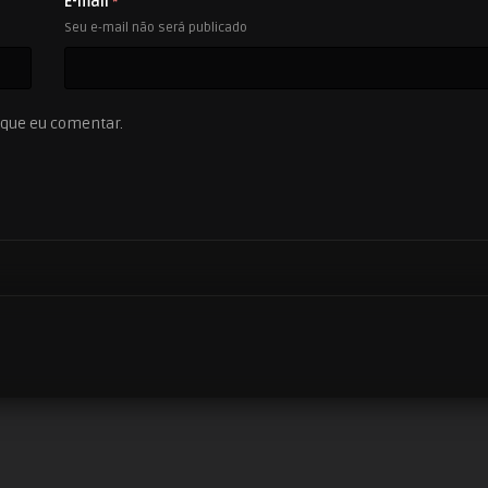
E-mail
*
Seu e-mail não será publicado
 que eu comentar.