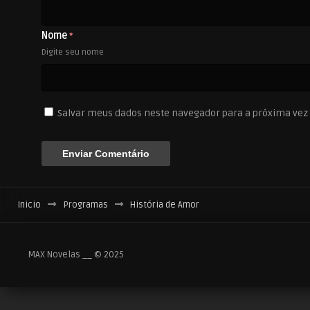
Nome
*
Digite seu nome
Salvar meus dados neste navegador para a próxima vez
Inicio
Programas
História de Amor
MAX Novelas __ © 2025