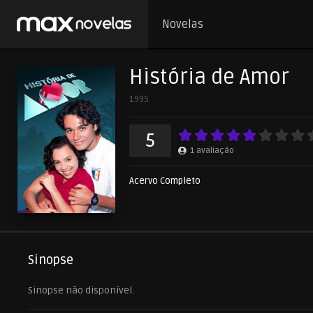
Novelas
História de Amor
1995
5
1
avaliação
Acervo Completo
Sinopse
Sinopse não disponível.