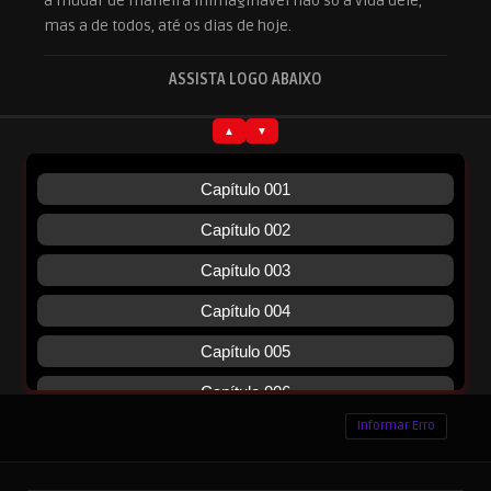
a mudar de maneira inimaginável não só a vida dele,
mas a de todos, até os dias de hoje.
ASSISTA LOGO ABAIXO
Informar Erro