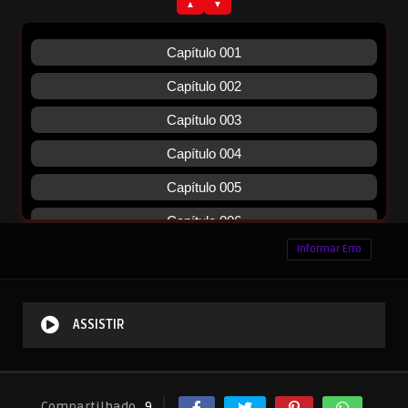
Informar Erro
ASSISTIR
Compartilhado
9